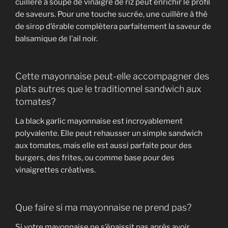
cuillère à soupe de vinaigre de riz peut enrichir le profil
de saveurs. Pour une touche sucrée, une cuillère à thé
de sirop d’érable complètera parfaitement la saveur de
balsamique de l’ail noir.
Cette mayonnaise peut-elle accompagner des
plats autres que le traditionnel sandwich aux
tomates?
La black garlic mayonnaise est incroyablement
polyvalente. Elle peut rehausser un simple sandwich
aux tomates, mais elle est aussi parfaite pour des
burgers, des frites, ou comme base pour des
vinaigrettes créatives.
Que faire si ma mayonnaise ne prend pas?
Si votre mayonnaise ne s’épaissit pas après avoir