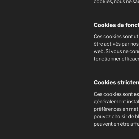
cookies, nous ne sau
Cookies de fonct
Ces cookies sont uti
être activés par nos
web. Si vous ne con
fonctionner effica
Cookies stricte
Ces cookies sont es
généralement instal
préférences en mat
pouvez choisir de b
peuvent en être aff