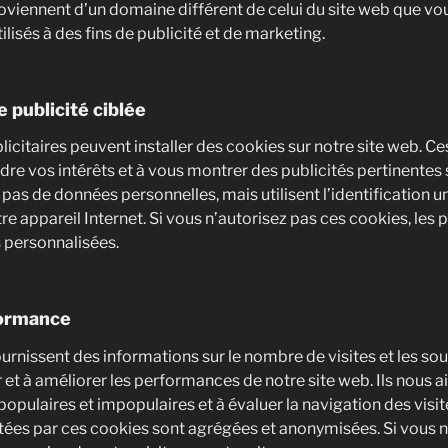
roviennent d’un domaine différent de celui du site web que vou
ilisés à des fins de publicité et de marketing.
 publicité ciblée
icitaires peuvent installer des cookies sur notre site web. C
re vos intérêts et à vous montrer des publicités pertinentes s
 pas de données personnelles, mais utilisent l’identification u
re appareil Internet. Si vous n’autorisez pas ces cookies, les 
 personnalisées.
formance
rnissent des informations sur le nombre de visites et les sour
 et à améliorer les performances de notre site web. Ils nous 
 populaires et impopulaires et à évaluer la navigation des visit
tées par ces cookies sont agrégées et anonymisées. Si vous 