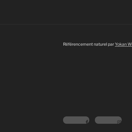
Référencement naturel par
Yokan W
Facebook
Instagram