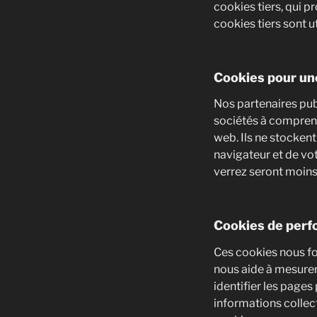
cookies tiers, qui p
cookies tiers sont ut
Cookies pour une
Nos partenaires publ
sociétés à comprend
web. Ils ne stockent
navigateur et de vot
verrez seront moins
Cookies de per
Ces cookies nous fou
nous aide à mesurer
identifier les pages
informations collec