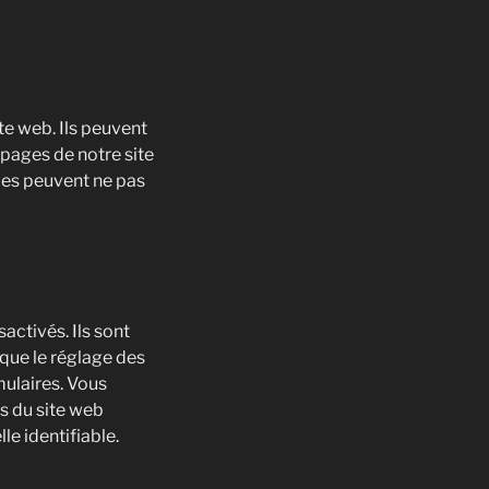
te web. Ils peuvent
s pages de notre site
ces peuvent ne pas
activés. Ils sont
 que le réglage des
mulaires. Vous
s du site web
e identifiable.