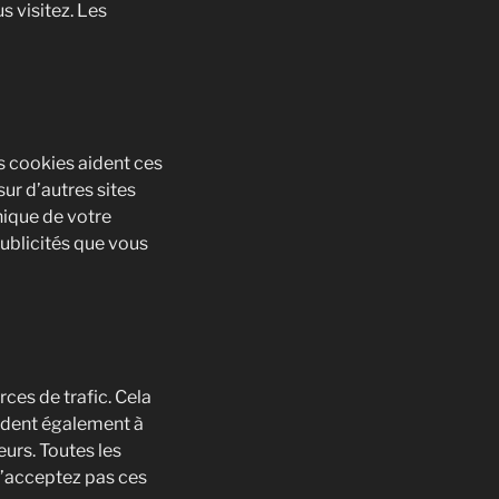
s visitez. Les
es cookies aident ces
ur d’autres sites
nique de votre
publicités que vous
ces de trafic. Cela
aident également à
eurs. Toutes les
n’acceptez pas ces