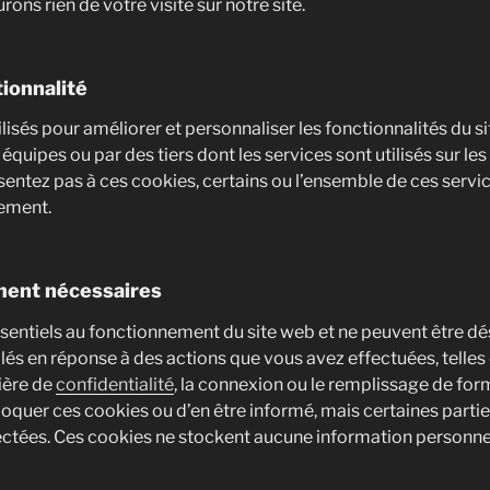
rons rien de votre visite sur notre site.
ionnalité
lisés pour améliorer et personnaliser les fonctionnalités du si
 équipes ou par des tiers dont les services sont utilisés sur le
sentez pas à ces cookies, certains ou l’ensemble de ces servi
cement.
ment nécessaires
sentiels au fonctionnement du site web et ne peuvent être dés
lés en réponse à des actions que vous avez effectuées, telles
ière de
confidentialité
, la connexion ou le remplissage de for
loquer ces cookies ou d’en être informé, mais certaines partie
ectées. Ces cookies ne stockent aucune information personnell