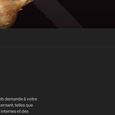
 web demande à votre
ernant, telles que
 internes et des