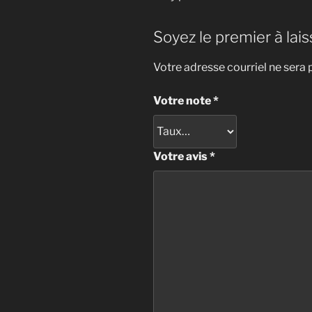
Soyez le premier à laiss
Votre adresse courriel ne sera 
Votre note
*
Votre avis
*