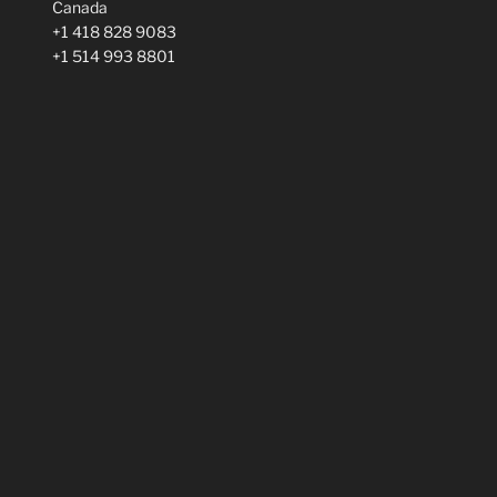
Canada
+1 418 828 9083
+1 514 993 8801