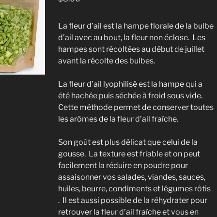
La fleur d’ail est la hampe florale de la bulbe
d’ail avec au bout, la fleur non éclose. Les
hampes sont récoltées au début de juillet
avant la récolte des bulbes.
La fleur d’ail lyophilisé est la hampe qui a
été hachée puis séchée à froid sous vide.
Cette méthode permet de conserver toutes
les arômes de la fleur d’ail fraîche.
Son goût est plus délicat que celui de la
gousse. La texture est friable et on peut
facilement la réduire en poudre pour
assaisonner vos salades, viandes, sauces,
huiles, beurre, condiments et légumes rôtis
. Il est aussi possible de la réhydrater pour
retrouver la fleur d’ail fraîche et vous en