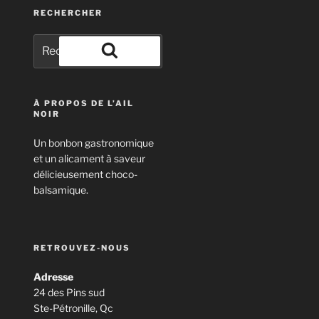
RECHERCHER
Rechercher :
Rechercher
À PROPOS DE L’AIL
NOIR
Un bonbon gastronomique
et un alicament à saveur
délicieusement choco-
balsamique.
RETROUVEZ-NOUS
Adresse
24 des Pins sud
Ste-Pétronille, Qc