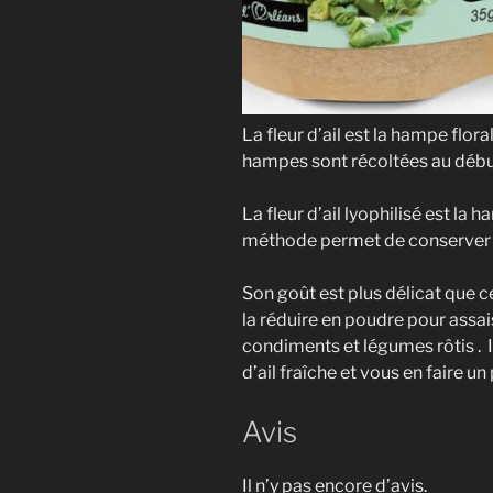
La fleur d’ail est la hampe flora
hampes sont récoltées au début 
La fleur d’ail lyophilisé est la
méthode permet de conserver tou
Son goût est plus délicat que ce
la réduire en poudre pour assa
condiments et légumes rôtis . Il
d’ail fraîche et vous en faire un
Avis
Il n’y pas encore d’avis.