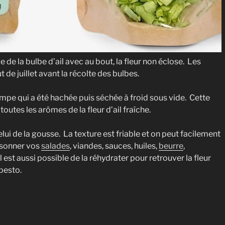
le de la bulbe d’ail avec au bout, la fleur non éclose. Les
de juillet avant la récolte des bulbes.
 hampe qui a été hachée puis séchée à froid sous vide. Cette
tes les arômes de la fleur d’ail fraîche.
lui de la gousse. La texture est friable et on peut facilement
isonner vos
salades
, viandes, sauces, huiles,
beurre
,
 est aussi possible de la réhydrater pour retrouver la fleur
 pesto.